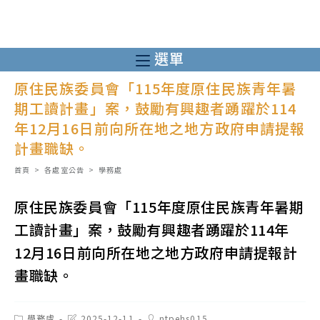
跳
轉
至
選單
主
原住民族委員會「115年度原住民族青年暑
要
期工讀計畫」案，鼓勵有興趣者踴躍於114
內
年12月16日前向所在地之地方政府申請提報
容
計畫職缺。
首頁
>
各處室公告
>
學務處
原住民族委員會「115年度原住民族青年暑期
工讀計畫」案，鼓勵有興趣者踴躍於114年
12月16日前向所在地之地方政府申請提報計
畫職缺。
Post
Post
Post
學務處
2025-12-11
ntpehs015