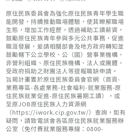
category:
last
author:
modified:
原住民族委員會為強化原住民族青年學生職
能開發，持續推動職場體驗，使其瞭解職場
生態，增加工作經歷，透過補助工讀薪資，
鼓勵原住民族青年參與多元公共事務，促進
職涯發展，爰請相關部會及地方政府轉知並
鼓勵轄下公立學校、公（國）營事業機構、
非營利組織、原住民族機構、法人或團體、
受政府捐助之財團法人等提報職缺申請。
旨揭計畫置於原住民族委員會官網（首頁-
業務專區-各處業務-社會福利-就業服務-原
住民族就業促進-原住民族暑期工讀），或
至原JOB原住民族人力資源網
（https://iwork.cip.gov.tw/）查詢，如有
疑問，請致電該會各區原住民族就業服務辦
公室（免付費就業服務專線：0800-