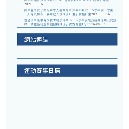
2026-08-06
國立臺南女子高級中學人權教育資源中心辦理115學年度上學期
「人權及轉型正義課程入校推廣計畫」實施計畫
2026-08-06
普通型高級中等學校生物學科中心115學年度能力競賽培訓公開授
課「軟體動物解剖觀察與推理」實施計畫1份
2026-08-06
網站連結
運動賽事日曆