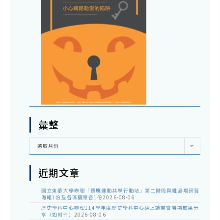
彙整
彙
選取月份
整
近期文章
國立東華大學辦理「適應運動共學行動站」第二階段與離島場研習
海報1份及各區簡章各1份
2026-08-06
歷史學科中心辦理114學年度歷史學科中心線上讀書會暑期成果分
享（如附件）
2026-08-06