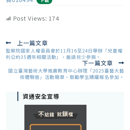
下載
Post Views:
174
上一篇文章
Read
more
監察院國家人權委員會於11月16至24日舉辦「兒童權
articles
利公約35週年相關活動」，邀請兒少參與。
下一篇文章
國立臺灣藝術大學推廣教育中心辦理「2025臺藝大藝
術體驗營」活動簡章，鼓勵學生踴躍報名參加。
資通安全宣導