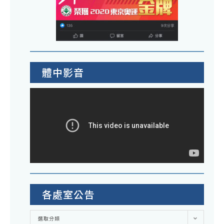
體中影音
各處室公告
各
選取分類
處