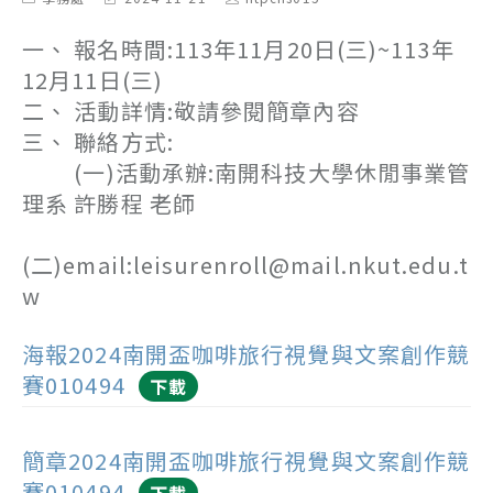
category:
last
author:
modified:
一、 報名時間:113年11月20日(三)~113年
12月11日(三)
二、 活動詳情:敬請參閱簡章內容
三、 聯絡方式:
(一)活動承辦:南開科技大學休閒事業管
理系 許勝程 老師
(二)email:leisurenroll@mail.nkut.edu.t
w
海報2024南開盃咖啡旅行視覺與文案創作競
賽010494
下載
簡章2024南開盃咖啡旅行視覺與文案創作競
賽010494