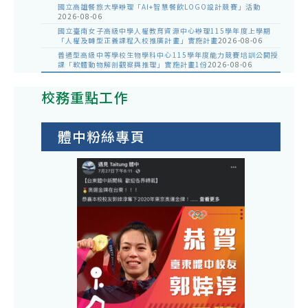
國立高雄餐旅大學辦理「AI+智慧餐飲LOGO設計競賽」活動
2026-08-06
國立臺南女子高級中學人權教育資源中心辦理115學年度上學期
「人權及轉型正義課程入校推廣計畫」實施計畫
2026-08-06
普通型高級中等學校生物學科中心115學年度能力競賽培訓公開授
課「軟體動物解剖觀察與推理」實施計畫1份
2026-08-06
校務重點工作
體中粉絲專頁