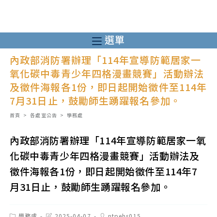
跳
轉
至
選單
主
內政部消防署辦理「114年宣導防範居家一
要
氧化碳中毒青少年四格漫畫競賽」活動辦法
內
及徵件海報各1份，即日起開始徵件至114年
容
7月31日止，鼓勵師生踴躍報名參加。
首頁
>
各處室公告
>
學務處
內政部消防署辦理「114年宣導防範居家一氧
化碳中毒青少年四格漫畫競賽」活動辦法及
徵件海報各1份，即日起開始徵件至114年7
月31日止，鼓勵師生踴躍報名參加。
Post
Post
Post
學務處
2025-04-07
ntpehs015