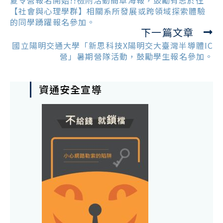
articles
夏令營報名開始!!檢附活動簡章海報，鼓勵有志於往
【社會與心理學群】相關系所發展或跨領域探索體驗
的同學踴躍報名參加。
下一篇文章
國立陽明交通大學「新思科技X陽明交大臺灣半導體IC
營」暑期營隊活動，鼓勵學生報名參加。
資通安全宣導