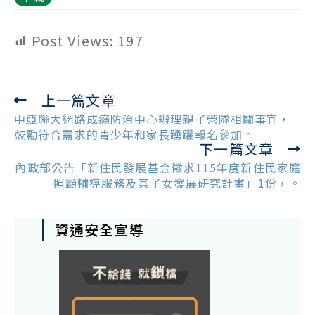
Post Views:
197
上一篇文章
Read
more
中亞聯大網路成癮防治中心辦理親子營隊相關事宜，
articles
鼓勵符合需求的青少年和家長踴躍報名參加。
下一篇文章
內政部公告「新住民發展基金徵求115年度新住民家庭
照顧輔導服務及其子女發展研究計畫」1份，。
資通安全宣導