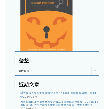
彙整
彙
選取月份
整
近期文章
國立臺南大學理工學院辦理「2026全國AI專題創意競賽」海報1
份
2026-08-07
教育部國民及學前教育署委請國立臺灣師範大學辦理「114至115
年度健康促進學校輔導計畫師資專業成長研習」實施計畫1份
2026-08-07