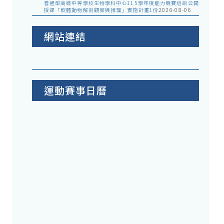
普通型高級中等學校生物學科中心115學年度能力競賽培訓公開
授課「軟體動物解剖觀察與推理」實施計畫1份
2026-08-06
網站連結
運動賽事日曆