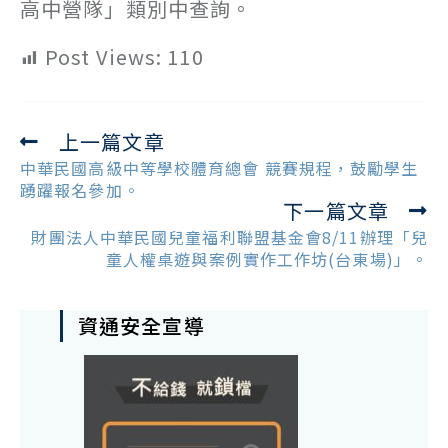
高中營隊」類別中查詢。
Post Views:
110
上一篇文章
Read
more
中華民國高級中等學校體育總會 競賽規程，鼓勵學生
articles
踴躍報名參加。
下一篇文章
財團法人中華民國兒童福利聯盟基金會8/11辦理「兒
童人權桌遊與案例實作工作坊(台東場)」。
資通安全宣導