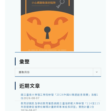
彙整
彙
選取月份
整
近期文章
國立臺南大學理工學院辦理「2026全國AI專題創意競賽」海報1
份
2026-08-07
教育部國民及學前教育署委請國立臺灣師範大學辦理「114至115
年度健康促進學校輔導計畫師資專業成長研習」實施計畫1份
2026-08-07