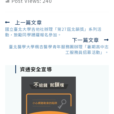
Post Views:
240
上一篇文章
Read
more
國立臺北大學吉他社辦理「第27屆北韻獎」系列活
articles
動，鼓勵同學踴躍報名參加。
下一篇文章
臺北醫學大學楓杏醫學青年服務團辦理「暑期高中志
工服務員招募活動」。
資通安全宣導