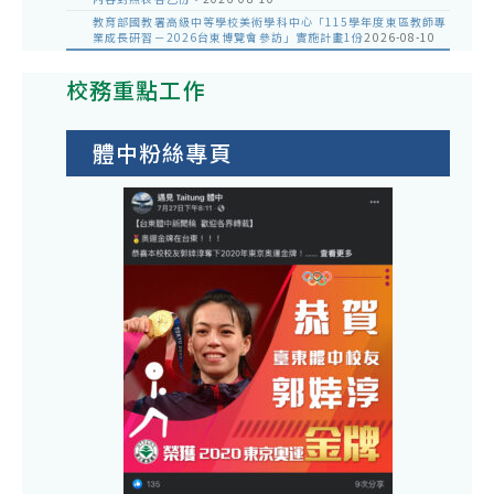
教育部國教署高級中等學校美術學科中心「115學年度東區教師專
業成長研習－2026台東博覽會參訪」實施計畫1份
2026-08-10
校務重點工作
體中粉絲專頁