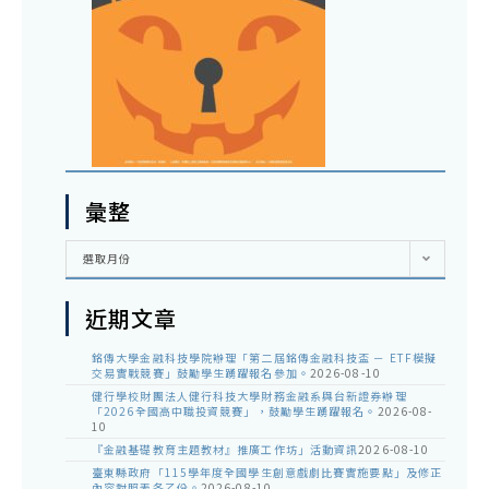
彙整
彙
選取月份
整
近期文章
銘傳大學金融科技學院辦理「第二屆銘傳金融科技盃 － ETF模擬
交易實戰競賽」鼓勵學生踴躍報名參加。
2026-08-10
健行學校財團法人健行科技大學財務金融系與台新證券辦理
「2026全國高中職投資競賽」，鼓勵學生踴躍報名。
2026-08-
10
『金融基礎教育主題教材』推廣工作坊」活動資訊
2026-08-10
臺東縣政府「115學年度全國學生創意戲劇比賽實施要點」及修正
內容對照表各乙份。
2026-08-10