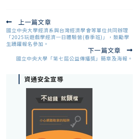
上一篇文章
Read
more
國立中央大學經濟系與台灣經濟學會等單位共同辦理
articles
「2025玩遊戲學經濟一日體驗營(春季班)」，鼓勵學
生踴躍報名參加。
下一篇文章
國立中央大學「第七屆公益傳播獎」簡章及海報。
資通安全宣導