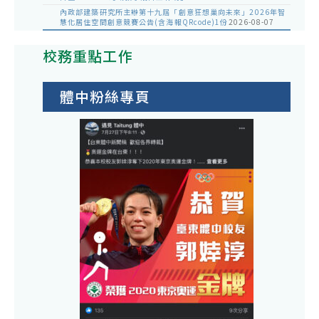
內政部建築研究所主辦第十九屆「創意狂想巢向未來」2026年智
慧化居住空間創意競賽公告(含海報QRcode)1份
2026-08-07
校務重點工作
體中粉絲專頁