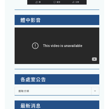
體中影音
各處室公告
各
選取分類
處
室
公
告
最新消息