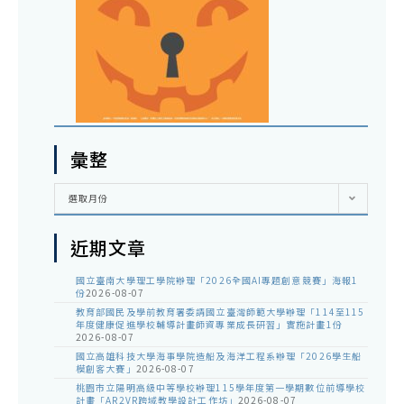
彙整
彙
選取月份
整
近期文章
國立臺南大學理工學院辦理「2026全國AI專題創意競賽」海報1
份
2026-08-07
教育部國民及學前教育署委請國立臺灣師範大學辦理「114至115
年度健康促進學校輔導計畫師資專業成長研習」實施計畫1份
2026-08-07
國立高雄科技大學海事學院造船及海洋工程系辦理「2026學生船
模創客大賽」
2026-08-07
桃園市立陽明高級中等學校辦理115學年度第一學期數位前導學校
計畫「AR2VR跨域教學設計工作坊」
2026-08-07