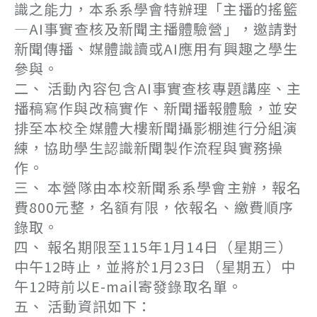
識之能力，本系系學會特辦理「主播的搖籃
—AI事實查核及新聞主播體驗營」，邀請對
新聞傳播、媒體識讀或AI應用有興趣之學生
參與。
二、 活動內容包含AI事實查核專題講座、主
播稿寫作與改稿實作、新聞播報體驗，並安
排至本校全媒體大樓新聞攝影棚進行分組演
練，協助學生認識新聞製作流程與實務操
作。
三、 本營隊由本校新聞系系學會主辦，報名
費800元整，名額有限，依報名、繳費順序
錄取。
四、 報名期限至115年1月14日（星期三）
中午12時止，並將於1月23日（星期五）中
午12時前以E-mail寄發錄取名單。
五、 活動資訊如下：