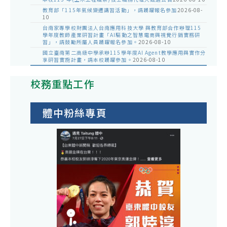
教育部「115年氣候變遷講習活動」，請踴躍報名參加
2026-08-
10
台南家專學校財團法人台南應用科技大學 與教育部合作辦理115
學年度教師產業研習計畫「AI驅動之智慧電商與視覺行銷實務研
習」，請鼓勵所屬人員踴躍報名參加。
2026-08-10
國立臺南第二高級中學承辦115學年度AI Agent教學應用與實作分
享研習實施計畫，請本校踴躍參加。
2026-08-10
校務重點工作
體中粉絲專頁