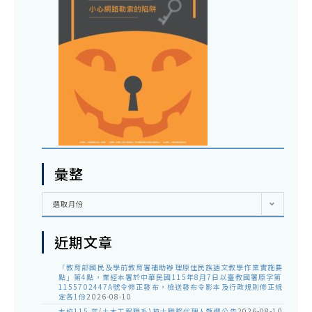
彙整
彙
選取月份
整
近期文章
「教育部國民及學前教育署補助辦理原住民族語文教學作業實施要
點」第4點，業經本署於中華民國115年8月7日以臺教國署原字第
1155702447A號令修正發布，檢送發布令影本及行政規則修正規
定各1份
2026-08-10
本校115 年(土木工程職系)技士職務代理人甄選公告
2026-08-10