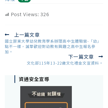
Post Views:
326
上一篇文章
Read
more
國立屏東大學幼兒教育學系辦理高中生體驗營-「幼」
articles
點不一樣，誠摯歡迎對幼教有興趣之高中生報名參
加。
下一篇文章
文化部115年13-22歲文化禮金文宣資料。
資通安全宣導