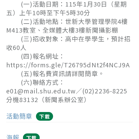
(一)活動日期：115年1月30日（星期
五）上午10時至下午5時30分
(二)活動地點：世新大學管理學院4樓
M413教室、全媒體大樓3樓新聞攝影棚
(三)招收對象：高中在學學生，預計招
收60人
(四)報名網址：
https://forms.gle/T26795dNt2f4NCJ9A
(五)報名費資訊請詳閱簡章。
(六)聯絡方式：
e01@mail.shu.edu.tw／(02)2236-8225
分機83132（新聞系辦公室）
活動簡章
下載
海報
下載