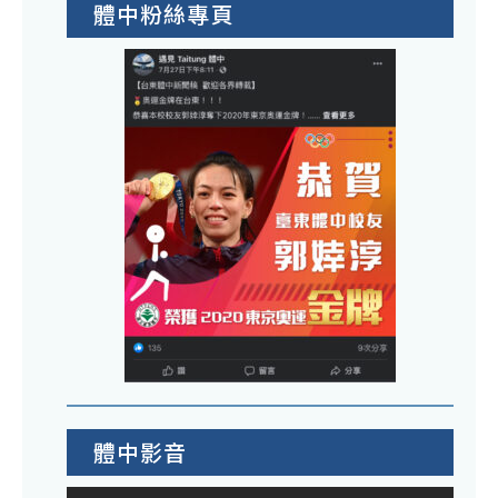
體中粉絲專頁
體中影音