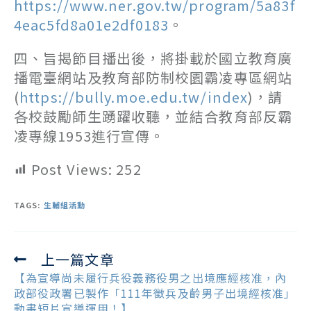
https://www.ner.gov.tw/program/5a83f
4eac5fd8a01e2df0183
。
四、旨揭節目播出後，將掛載於國立教育廣
播電臺網站及教育部防制校園霸凌專區網站
(
https://bully.moe.edu.tw/index
)，請
各校鼓勵師生踴躍收聽，並結合教育部反霸
凌專線1953進行宣傳。
Post Views:
252
TAGS:
生輔組活動
上一篇文章
Read
more
【為宣導尚未履行兵役義務役男之出境應經核准，內
articles
政部役政署已製作「111年徵兵及齡男子出境經核准」
動畫短片宣導運用！】