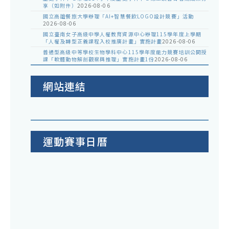
享（如附件）
2026-08-06
國立高雄餐旅大學辦理「AI+智慧餐飲LOGO設計競賽」活動
2026-08-06
國立臺南女子高級中學人權教育資源中心辦理115學年度上學期
「人權及轉型正義課程入校推廣計畫」實施計畫
2026-08-06
普通型高級中等學校生物學科中心115學年度能力競賽培訓公開授
課「軟體動物解剖觀察與推理」實施計畫1份
2026-08-06
網站連結
運動賽事日曆