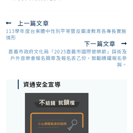
上一篇文章
Read
more
113學年度台東體中性別平等暨反霸凌教育各專長實施
articles
情形
下一篇文章
嘉義市政府文化局「2025嘉義市國際管樂節」踩街及
戶外音樂會報名簡章及報名表乙份，鼓勵踴躍報名參
與。
資通安全宣導