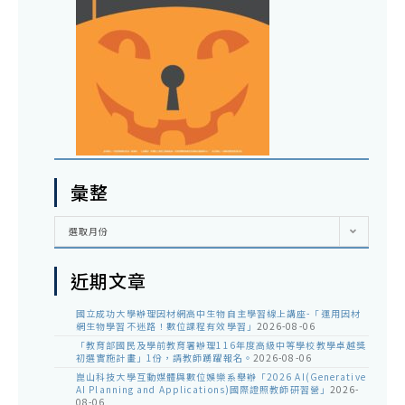
彙整
彙
選取月份
整
近期文章
國立成功大學辦理因材網高中生物自主學習線上講座-「運用因材
網生物學習不迷路！數位課程有效學習」
2026-08-06
「教育部國民及學前教育署辦理116年度高級中等學校教學卓越獎
初選實施計畫」1份，請教師踴躍報名。
2026-08-06
崑山科技大學互動媒體與數位娛樂系舉辦「2026 AI(Generative
AI Planning and Applications)國際證照教師研習營」
2026-
08-06