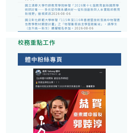
國立清華大學竹師教育學院辦理「2026第十七屆教育創新國際學
術研討會——多元協作與永續共好～從科技創新到人本實踐的教育
新視野」徵稿資訊
2026-08-06
國立彰化師範大學辦理「115年至116年普通暨技術型高中物理適
性教學教材開發計畫」之「物理暑假自主學習啟航站」，請學生
（含升高一新生）踴躍報名參加。
2026-08-06
校務重點工作
體中粉絲專頁