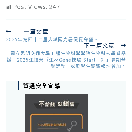
Post Views:
247
上一篇文章
Read
more
2025年第四十二屆大墩陽光暑假夏令營。
下一篇文章
articles
國立陽明交通大學工程生物科學學院生物科技學系舉
辦「2025生技營《生林Gene技場 Start！》」暑期營
隊活動，鼓勵學生踴躍報名參加。
資通安全宣導