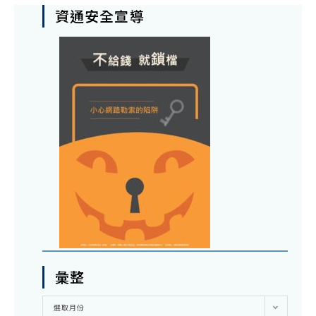
資通安全宣導
彙整
彙
選取月份
整