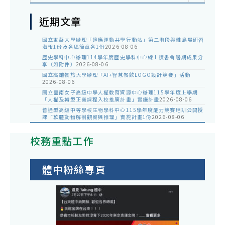
近期文章
國立東華大學辦理「適應運動共學行動站」第二階段與離島場研習
海報1份及各區簡章各1份
2026-08-06
歷史學科中心辦理114學年度歷史學科中心線上讀書會暑期成果分
享（如附件）
2026-08-06
國立高雄餐旅大學辦理「AI+智慧餐飲LOGO設計競賽」活動
2026-08-06
國立臺南女子高級中學人權教育資源中心辦理115學年度上學期
「人權及轉型正義課程入校推廣計畫」實施計畫
2026-08-06
普通型高級中等學校生物學科中心115學年度能力競賽培訓公開授
課「軟體動物解剖觀察與推理」實施計畫1份
2026-08-06
校務重點工作
體中粉絲專頁