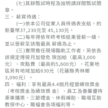
(七)其餘甄試時程及說明請詳閱甄試簡
章。
三、 薪資待遇：
(一)依本公司從業人員待遇表支給，約
新臺幣37,230元至 45,130元。
(二)每年得依年終考核結果晉薪一級，
並以晉薪至該階最高 薪級為止。
(三)實際擔任現場臨軌工作者，另依各
該規定得按月加發危 險加給（最高3,000
元）、夜點費（最高約5,600元），花東地
區另有地域加給630元（花蓮縣秀林鄉
3,090元）。
四、 福利：享有最高4.4個月經營績效獎金
（考核獎金及績效獎 金）、員工及眷屬優待
乘車購票、三節禮金、休假補助、職場互助
教保中心、職福會各項福利等。