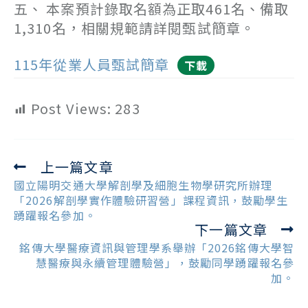
五、 本案預計錄取名額為正取461名、備取
1,310名，相關規範請詳閱甄試簡章。
115年從業人員甄試簡章
下載
Post Views:
283
上一篇文章
Read
more
國立陽明交通大學解剖學及細胞生物學研究所辦理
articles
「2026解剖學實作體驗研習營」課程資訊，鼓勵學生
踴躍報名參加。
下一篇文章
銘傳大學醫療資訊與管理學系舉辦「2026銘傳大學智
慧醫療與永續管理體驗營」，鼓勵同學踴躍報名參
加。