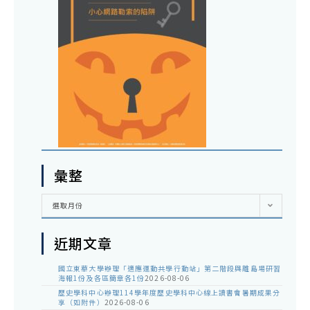
彙整
彙
選取月份
整
近期文章
國立東華大學辦理「適應運動共學行動站」第二階段與離島場研習
海報1份及各區簡章各1份
2026-08-06
歷史學科中心辦理114學年度歷史學科中心線上讀書會暑期成果分
享（如附件）
2026-08-06