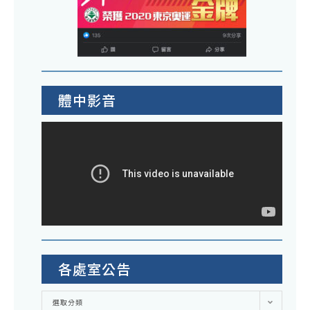
體中影音
各處室公告
各
選取分類
處