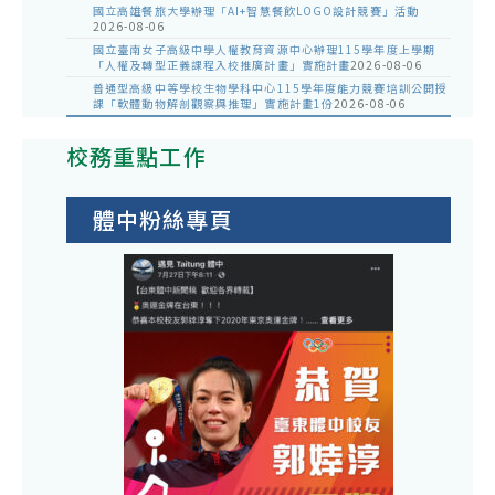
國立高雄餐旅大學辦理「AI+智慧餐飲LOGO設計競賽」活動
2026-08-06
國立臺南女子高級中學人權教育資源中心辦理115學年度上學期
「人權及轉型正義課程入校推廣計畫」實施計畫
2026-08-06
普通型高級中等學校生物學科中心115學年度能力競賽培訓公開授
課「軟體動物解剖觀察與推理」實施計畫1份
2026-08-06
校務重點工作
體中粉絲專頁