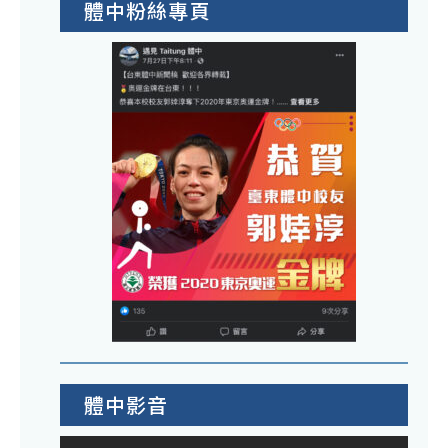
體中粉絲專頁
體中影音