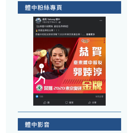
體中粉絲專頁
體中影音