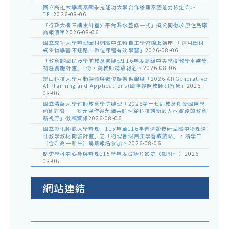
國立高雄大學與泰國朱拉隆功大學合作辦理泰語能力檢定CU-
TFL
2026-08-06
「行政大樓三樓主計室外平台漏水整修一式」擬公開徵求原住民廠
商報價單
2026-08-06
國立成功大學辦理因材網高中生物自主學習線上講座-「運用因材
網生物學習不迷路！數位課程有效學習」
2026-08-06
「教育部國民及學前教育署辦理116年度高級中等學校教學卓越獎
初選實施計畫」1份，請教師踴躍報名。
2026-08-06
崑山科技大學互動媒體與數位娛樂系舉辦「2026 AI(Generative
AI Planning and Applications)國際證照教師研習營」
2026-
08-06
國立清華大學竹師教育學院辦理「2026第十七屆教育創新國際學
術研討會——多元協作與永續共好～從科技創新到人本實踐的教育
新視野」徵稿資訊
2026-08-06
國立彰化師範大學辦理「115年至116年普通暨技術型高中物理適
性教學教材開發計畫」之「物理暑假自主學習啟航站」，請學生
（含升高一新生）踴躍報名參加。
2026-08-06
歷史學科中心參與辦理115學年度台語片影史（如附件）
2026-
08-06
網站連結