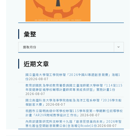
彙整
彙
選取月份
整
近期文章
國立臺南大學理工學院辦理「2026全國AI專題創意競賽」海報1
份
2026-08-07
教育部國民及學前教育署委請國立臺灣師範大學辦理「114至115
年度健康促進學校輔導計畫師資專業成長研習」實施計畫1份
2026-08-07
國立高雄科技大學海事學院造船及海洋工程系辦理「2026學生船
模創客大賽」
2026-08-07
桃園市立陽明高級中等學校辦理115學年度第一學期數位前導學校
計畫「AR2VR跨域教學設計工作坊」
2026-08-07
內政部建築研究所主辦第十九屆「創意狂想巢向未來」2026年智
慧化居住空間創意競賽公告(含海報QRcode)1份
2026-08-07