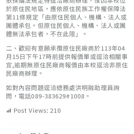
依採購法規定得逕洽廠商辦理，惟因本校位
於原住民地區，應依原住民族工作權保障法
第11條規定「由原住民個人、機構、法人或
團體承包。但原住民個人、機構、法人或團
體無法承包者，不在此限」。
二、歡迎有意願承攬原住民廠商於113年04
月15日下午17時前提供報價單或逕洽相關事
宜,逾期無原住民廠商報價由本校逕洽非原住
民廠商辦理。
如對內容問題逕洽總務處洪明融助理員詢
問，電話089-383629#1008。
Post Views:
210