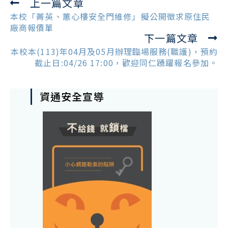
上一篇文章
Read
more
本校「菁英、蕙心樓安全門維修」擬公開徵求原住民
articles
廠商報價單
下一篇文章
本校本(113)年04月及05月辦理臨場服務(職護)，預約
截止日:04/26 17:00，歡迎同仁踴躍報名參加。
資通安全宣導