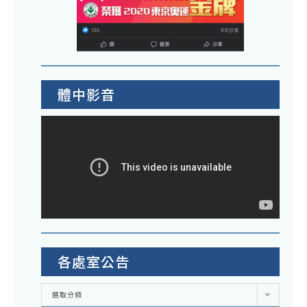
體中影音
各處室公告
各
選取分類
處
室