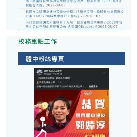
國立高雄科技大學海事學院造船及海洋工程系辦理「2026學生船
模創客大賽」
2026-08-07
桃園市立陽明高級中等學校辦理115學年度第一學期數位前導學校
計畫「AR2VR跨域教學設計工作坊」
2026-08-07
內政部建築研究所主辦第十九屆「創意狂想巢向未來」2026年智
慧化居住空間創意競賽公告(含海報QRcode)1份
2026-08-07
校務重點工作
體中粉絲專頁