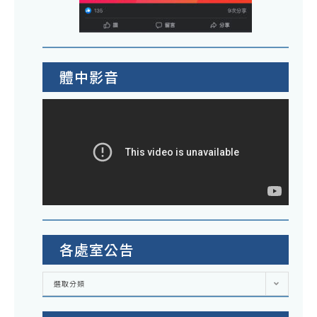
體中影音
各處室公告
各
選取分類
處
室
公
告