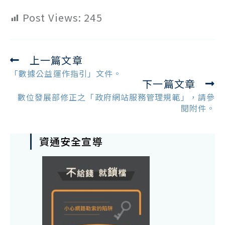
Post Views:
245
上一篇文章
Read
more
「數據公益運作指引」文件。
下一篇文章
articles
數位發展部修正之「政府網站服務管理規範」，請參
閱附件。
資通安全宣導