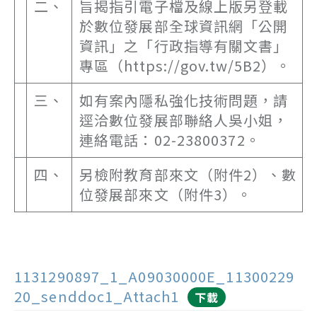
二、
旨揭指引電子檔及線上版另登載
於數位發展部全球資訊網「公開
資訊」之「行政指導有關文書」
專區（https://gov.tw/5B2）。
三、
如有案內隱私強化技術問題，請
逕洽數位發展部聯絡人吳小姐，
連絡電話：02-23800372。
四、
另檢附教育部來文（附件2）、數
位發展部來文（附件3）。
1131290897_1_A09030000E_11300229
20_senddoc1_Attach1
下載