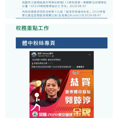
桃園市立陽明高級中等學校辦理115學年度第一學期數位前導學校
計畫「AR2VR跨域教學設計工作坊」
2026-08-07
內政部建築研究所主辦第十九屆「創意狂想巢向未來」2026年智
慧化居住空間創意競賽公告(含海報QRcode)1份
2026-08-07
校務重點工作
體中粉絲專頁