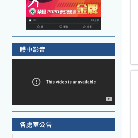
體中影音
各處室公告
各