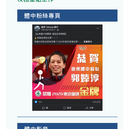
體中粉絲專頁
體中影音