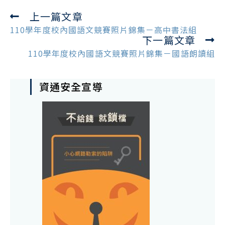
上一篇文章
Read
more
110學年度校內國語文競賽照片錦集－高中書法組
下一篇文章
articles
110學年度校內國語文競賽照片錦集－國語朗讀組
資通安全宣導