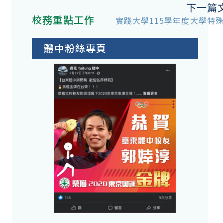
下一篇
校務重點工作
實踐大學115學年度大學特
體中粉絲專頁