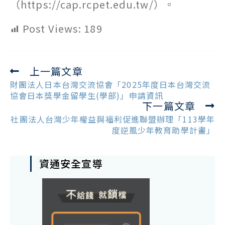
（https://cap.rcpet.edu.tw/）。
Post Views:
189
上一篇文章
Read
more
財團法人日本台灣交流協會「2025年度日本台灣交流
articles
協會日本獎學金留學生(學部)」申請資訊
下一篇文章
社團法人台灣少年權益與福利促進聯盟辦理「113學年
度逆風少年教育助學計畫」
資通安全宣導