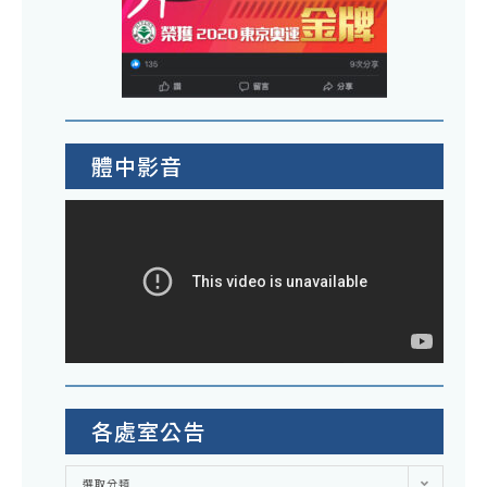
體中影音
各處室公告
各
選取分類
處