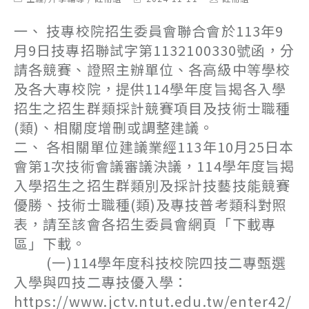
category:
last
author:
modified:
一、 技專校院招生委員會聯合會於113年9
月9日技專招聯試字第1132100330號函，分
請各競賽、證照主辦單位、各高級中等學校
及各大專校院，提供114學年度旨揭各入學
招生之招生群類採計競賽項目及技術士職種
(類)、相關度增刪或調整建議。
二、 各相關單位建議業經113年10月25日本
會第1次技術會議審議決議，114學年度旨揭
入學招生之招生群類別及採計技藝技能競賽
優勝、技術士職種(類)及專技普考類科對照
表，請至該會各招生委員會網頁「下載專
區」下載。
(一)114學年度科技校院四技二專甄選
入學與四技二專技優入學：
https://www.jctv.ntut.edu.tw/enter42/