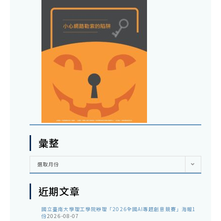
彙整
彙
選取月份
整
近期文章
國立臺南大學理工學院辦理「2026全國AI專題創意競賽」海報1
份
2026-08-07