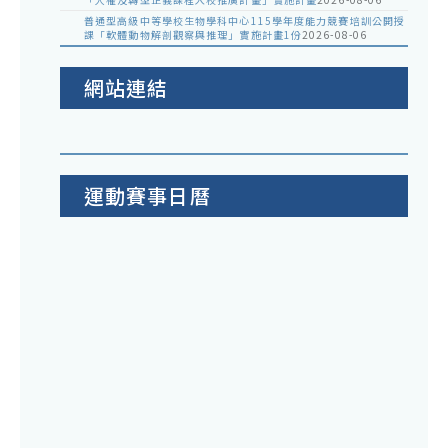
普通型高級中等學校生物學科中心115學年度能力競賽培訓公開授
課「軟體動物解剖觀察與推理」實施計畫1份
2026-08-06
網站連結
運動賽事日曆