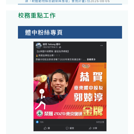
課「軟體動物解剖觀察與推理」實施計畫1份
2026-08-06
校務重點工作
體中粉絲專頁