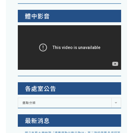
體中影音
各處室公告
各
選取分類
處
室
公
告
最新消息
國立東華大學辦理「適應運動共學行動站」第二階段與離島場研習