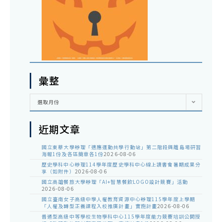
彙整
彙
選取月份
整
近期文章
國立東華大學辦理「適應運動共學行動站」第二階段與離島場研習
海報1份及各區簡章各1份
2026-08-06
歷史學科中心辦理114學年度歷史學科中心線上讀書會暑期成果分
享（如附件）
2026-08-06
國立高雄餐旅大學辦理「AI+智慧餐飲LOGO設計競賽」活動
2026-08-06
國立臺南女子高級中學人權教育資源中心辦理115學年度上學期
「人權及轉型正義課程入校推廣計畫」實施計畫
2026-08-06
普通型高級中等學校生物學科中心115學年度能力競賽培訓公開授