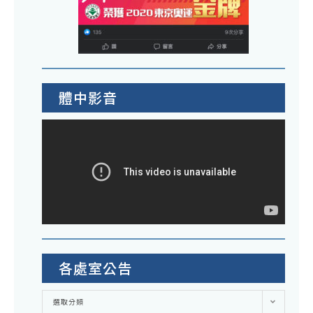
體中影音
各處室公告
各
選取分類
處