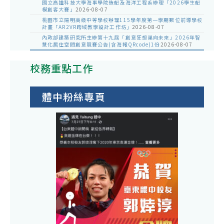
國立高雄科技大學海事學院造船及海洋工程系辦理「2026學生船
模創客大賽」
2026-08-07
桃園市立陽明高級中等學校辦理115學年度第一學期數位前導學校
計畫「AR2VR跨域教學設計工作坊」
2026-08-07
內政部建築研究所主辦第十九屆「創意狂想巢向未來」2026年智
慧化居住空間創意競賽公告(含海報QRcode)1份
2026-08-07
校務重點工作
體中粉絲專頁