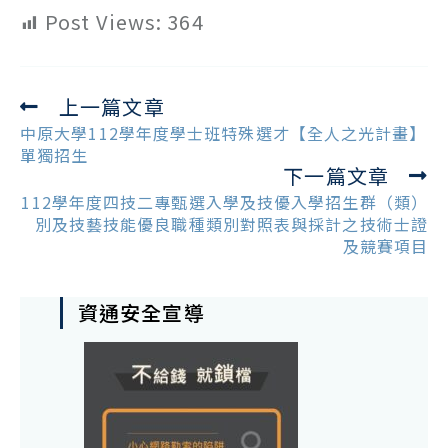
Post Views:
364
上一篇文章
Read
more
中原大學112學年度學士班特殊選才【全人之光計畫】
articles
單獨招生
下一篇文章
112學年度四技二專甄選入學及技優入學招生群（類）
別及技藝技能優良職種類別對照表與採計之技術士證
及競賽項目
資通安全宣導