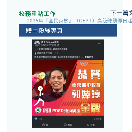
下一篇
校務重點工作
2025年「全民英檢」（GEPT）高級聽讀即日
體中粉絲專頁