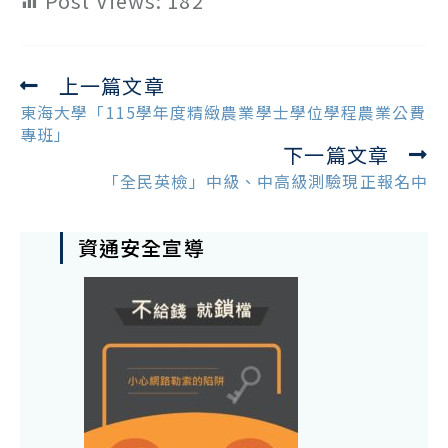
Post Views:
182
上一篇文章
Read
more
東海大學「115學年度精緻農業學士學位學程農業公費
articles
專班」
下一篇文章
「全民英檢」中級、中高級測驗現正報名中
資通安全宣導