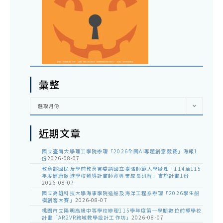
彙整
彙
選取月份
整
近期文章
國立臺南大學理工學院辦理「2026全國AI專題創意競賽」海報1
份
2026-08-07
教育部國民及學前教育署委請國立臺灣師範大學辦理「114至115
年度健康促進學校輔導計畫師資專業成長研習」實施計畫1份
2026-08-07
國立高雄科技大學海事學院造船及海洋工程系辦理「2026學生船
模創客大賽」
2026-08-07
桃園市立陽明高級中等學校辦理115學年度第一學期數位前導學校
計畫「AR2VR跨域教學設計工作坊」
2026-08-07