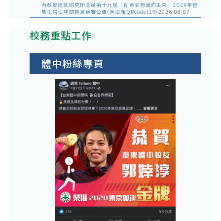
內政部建築研究所主辦第十九屆「創意狂想巢向未來」2026年智
慧化居住空間創意競賽公告(含海報QRcode)1份
2026-08-07
校務重點工作
體中粉絲專頁