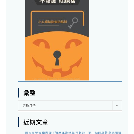
彙整
彙
選取月份
整
近期文章
國立東華大學辦理「適應運動共學行動站」第二階段與離島場研習