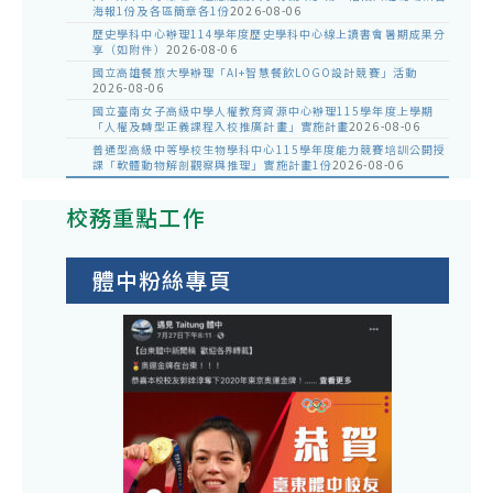
海報1份及各區簡章各1份
2026-08-06
歷史學科中心辦理114學年度歷史學科中心線上讀書會暑期成果分
享（如附件）
2026-08-06
國立高雄餐旅大學辦理「AI+智慧餐飲LOGO設計競賽」活動
2026-08-06
國立臺南女子高級中學人權教育資源中心辦理115學年度上學期
「人權及轉型正義課程入校推廣計畫」實施計畫
2026-08-06
普通型高級中等學校生物學科中心115學年度能力競賽培訓公開授
課「軟體動物解剖觀察與推理」實施計畫1份
2026-08-06
校務重點工作
體中粉絲專頁