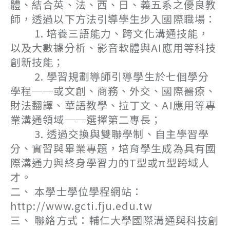
體、結合英、法、西、日、義五系之優良教
師，透過以下方法引導學生步入國際職場：
1. 培養三語能力、跨文化溝通技能，
以及大數據分析、影音軟體與AI應用等科技
創新技能；
2. 學習規劃導師引導學生於七個學分
學程──或文創、商務、外交、國際醫療、
財法翻譯、華語教學、拉丁文、AI應用等專
業溝通領域──選擇第二專長；
3. 透過交換與雙聯學制、自主學習學
分、實習與畢業專題，培育學生成為具有國
際溝通力與終身學習力的T型或π型跨域人
才。
二、 本學士學位學程網站：
http://www.gcti.fju.edu.tw
三、 聯絡方式：輔仁大學國際溝通與科技創