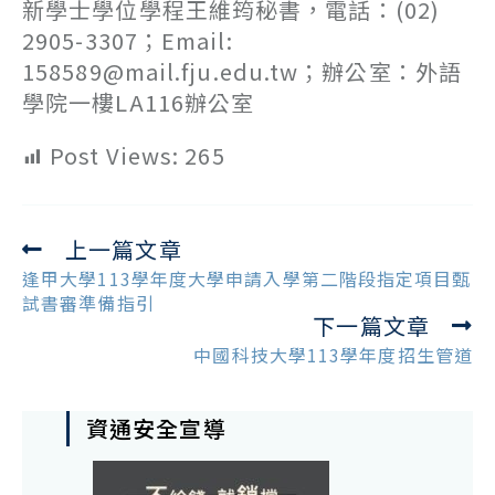
新學士學位學程王維筠秘書，電話：(02)
2905-3307；Email:
158589@mail.fju.edu.tw；辦公室：外語
學院一樓LA116辦公室
Post Views:
265
上一篇文章
Read
more
逢甲大學113學年度大學申請入學第二階段指定項目甄
articles
試書審準備指引
下一篇文章
中國科技大學113學年度招生管道
資通安全宣導