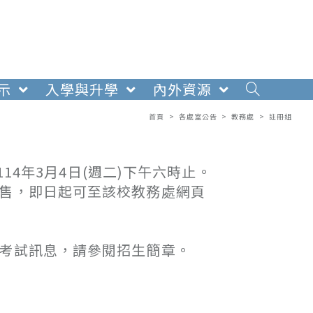
示
入學與升學
內外資源
首頁
>
各處室公告
>
教務處
>
註冊組
114年3月4日(週二)下午六時止。
販售，即日起可至該校教務處網頁
關考試訊息，請參閱招生簡章。