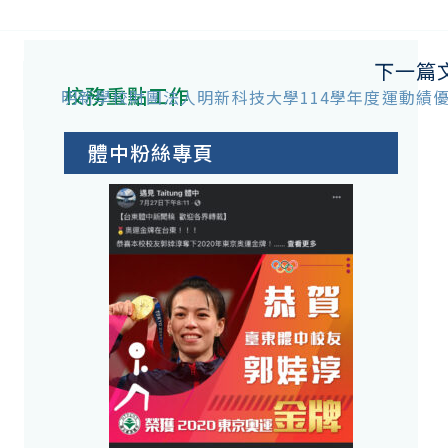
下一篇
校務重點工作
明新學校財團法人明新科技大學114學年度運動績
體中粉絲專頁