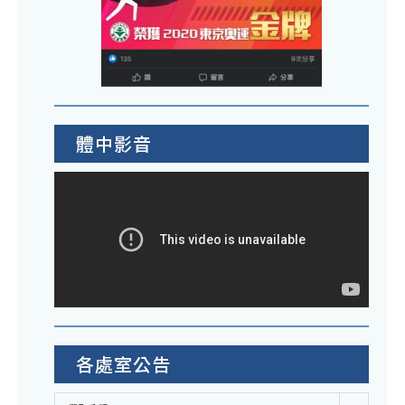
體中影音
各處室公告
各