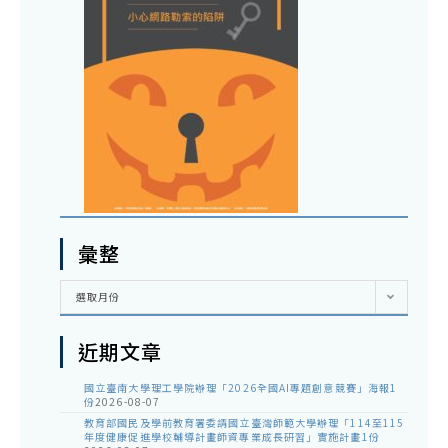
彙整
彙
選取月份
整
近期文章
國立臺南大學理工學院辦理「2026全國AI專題創意競賽」海報1
份
2026-08-07
教育部國民及學前教育署委請國立臺灣師範大學辦理「114至115
年度健康促進學校輔導計畫師資專業成長研習」實施計畫1份