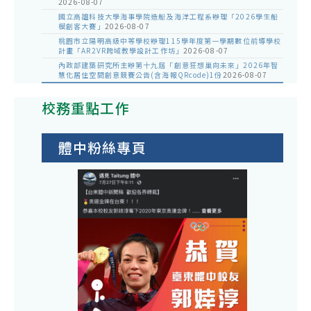
2026-08-07
國立高雄科技大學海事學院造船及海洋工程系辦理「2026學生船
模創客大賽」
2026-08-07
桃園市立陽明高級中等學校辦理115學年度第一學期數位前導學校
計畫「AR2VR跨域教學設計工作坊」
2026-08-07
內政部建築研究所主辦第十九屆「創意狂想巢向未來」2026年智
慧化居住空間創意競賽公告(含海報QRcode)1份
2026-08-07
校務重點工作
體中粉絲專頁