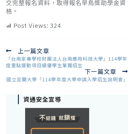
交完整報名資料，取得報名早鳥獎助學金資
格。
Post Views:
324
上一篇文章
Read
more
「台南家專學校財團法人台南應用科技大學」114學年
articles
度重點運動項目績優學生單獨招生
下一篇文章
國立宜蘭大學「114學年度大學申請入學招生說明會」
資通安全宣導