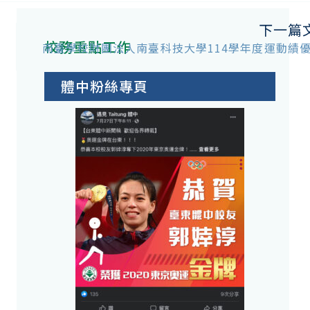
下一篇
校務重點工作
南臺學校財團法人南臺科技大學114學年度運動績
體中粉絲專頁