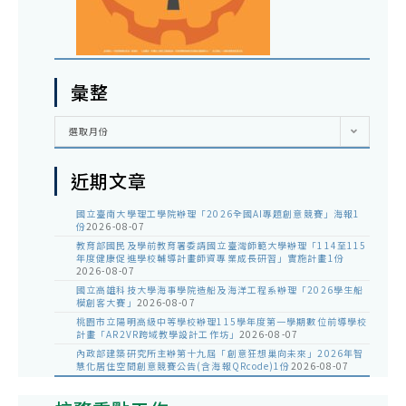
彙整
彙
選取月份
整
近期文章
國立臺南大學理工學院辦理「2026全國AI專題創意競賽」海報1
份
2026-08-07
教育部國民及學前教育署委請國立臺灣師範大學辦理「114至115
年度健康促進學校輔導計畫師資專業成長研習」實施計畫1份
2026-08-07
國立高雄科技大學海事學院造船及海洋工程系辦理「2026學生船
模創客大賽」
2026-08-07
桃園市立陽明高級中等學校辦理115學年度第一學期數位前導學校
計畫「AR2VR跨域教學設計工作坊」
2026-08-07
內政部建築研究所主辦第十九屆「創意狂想巢向未來」2026年智
慧化居住空間創意競賽公告(含海報QRcode)1份
2026-08-07