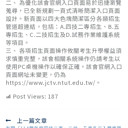
二、 為優化該會官網入口頁面易於迅捷瀏覽
蒐尋，已全新規劃一頁式清晰簡潔入口頁面
設計。新頁面以四大色塊簡潔區分各類招生
管道超連結，包括：A.四技二專招生、B.五
專招生、C.二技招生及D.試務作業維護系統
等項目。
三、 各項招生頁面操作攸關考生升學權益須
求慎重完整，該會相關系統操作仍請考生以
使用PC桌機操作以確保正確。該會官網入口
頁面網址未變更，仍為
https://www.jctv.ntut.edu.tw/。
Post Views:
187
上一篇文章
Read
more