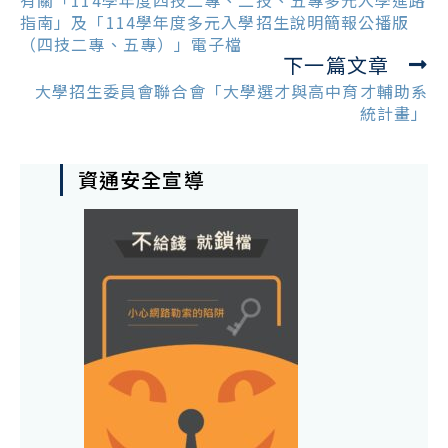
有關「114學年度四技二專、二技、五專多元入學進路
articles
指南」及「114學年度多元入學招生說明簡報公播版
（四技二專、五專）」電子檔
下一篇文章
大學招生委員會聯合會「大學選才與高中育才輔助系
統計畫」
資通安全宣導