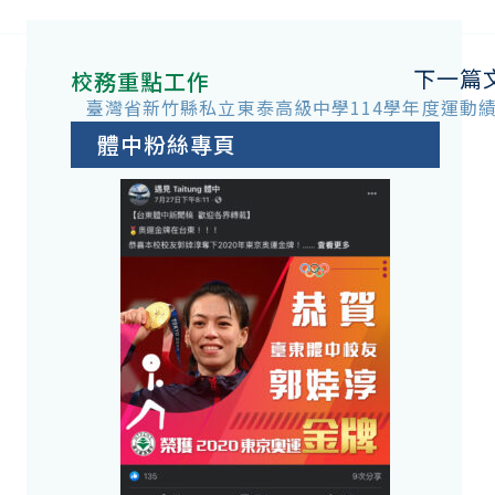
下一篇
校務重點工作
臺灣省新竹縣私立東泰高級中學114學年度運動
體中粉絲專頁