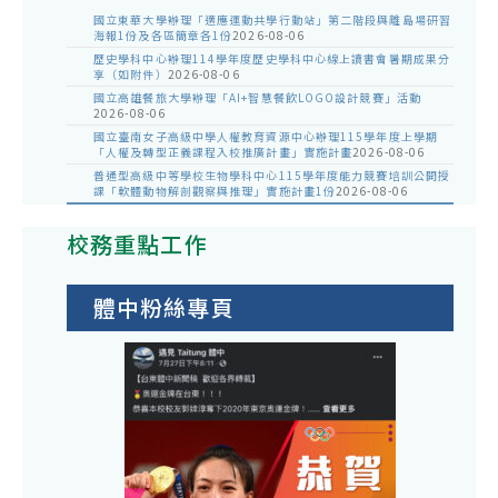
國立東華大學辦理「適應運動共學行動站」第二階段與離島場研習
海報1份及各區簡章各1份
2026-08-06
歷史學科中心辦理114學年度歷史學科中心線上讀書會暑期成果分
享（如附件）
2026-08-06
國立高雄餐旅大學辦理「AI+智慧餐飲LOGO設計競賽」活動
2026-08-06
國立臺南女子高級中學人權教育資源中心辦理115學年度上學期
「人權及轉型正義課程入校推廣計畫」實施計畫
2026-08-06
普通型高級中等學校生物學科中心115學年度能力競賽培訓公開授
課「軟體動物解剖觀察與推理」實施計畫1份
2026-08-06
校務重點工作
體中粉絲專頁