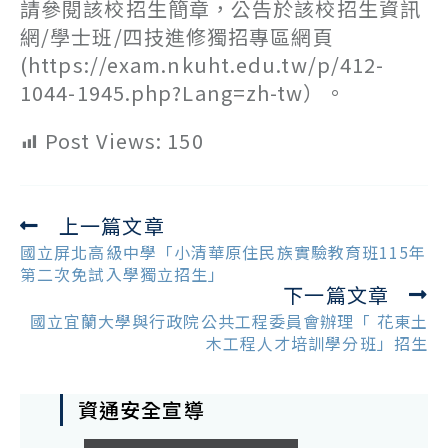
請參閱該校招生簡章，公告於該校招生資訊
網/學士班/四技進修獨招專區網頁
(https://exam.nkuht.edu.tw/p/412-
1044-1945.php?Lang=zh-tw）。
Post Views:
150
上一篇文章
Read
more
國立屏北高級中學「小清華原住民族實驗教育班115年
articles
第二次免試入學獨立招生」
下一篇文章
國立宜蘭大學與行政院公共工程委員會辦理「 花東土
木工程人才培訓學分班」招生
資通安全宣導