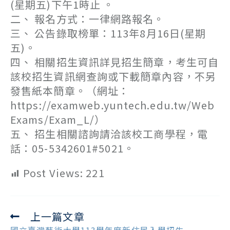
(星期五)下午1時止 。
二、 報名方式：一律網路報名。
三、 公告錄取榜單：113年8月16日(星期
五)。
四、 相關招生資訊詳見招生簡章，考生可自
該校招生資訊網查詢或下載簡章內容，不另
發售紙本簡章。（網址：
https://examweb.yuntech.edu.tw/Web
Exams/Exam_L/）
五、 招生相關諮詢請洽該校工商學程，電
話：05-5342601#5021。
Post Views:
221
上一篇文章
Read
more