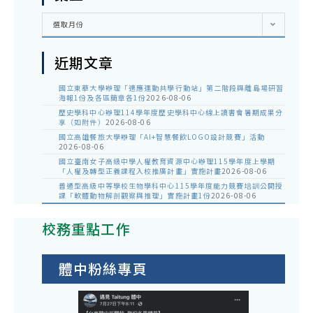
彙
選取月份
整
近期文章
國立東華大學辦理「適應運動共學行動站」第二階段與離島場研習
海報1份及各區簡章各1份
2026-08-06
歷史學科中心辦理114學年度歷史學科中心線上讀書會暑期成果分
享（如附件）
2026-08-06
國立高雄餐旅大學辦理「AI+智慧餐飲LOGO設計競賽」活動
2026-08-06
國立臺南女子高級中學人權教育資源中心辦理115學年度上學期
「人權及轉型正義課程入校推廣計畫」實施計畫
2026-08-06
普通型高級中等學校生物學科中心115學年度能力競賽培訓公開授
課「軟體動物解剖觀察與推理」實施計畫1份
2026-08-06
校務重點工作
體中粉絲專頁