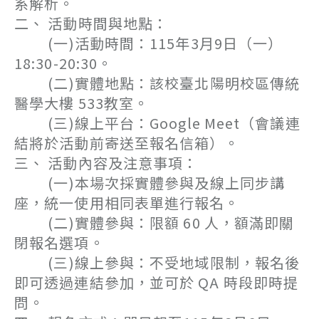
系解析。
二、 活動時間與地點：
(一)活動時間：115年3月9日（一）
18:30-20:30。
(二)實體地點：該校臺北陽明校區傳統
醫學大樓 533教室。
(三)線上平台：Google Meet（會議連
結將於活動前寄送至報名信箱）。
三、 活動內容及注意事項：
(一)本場次採實體參與及線上同步講
座，統一使用相同表單進行報名。
(二)實體參與：限額 60 人，額滿即關
閉報名選項。
(三)線上參與：不受地域限制，報名後
即可透過連結參加，並可於 QA 時段即時提
問。