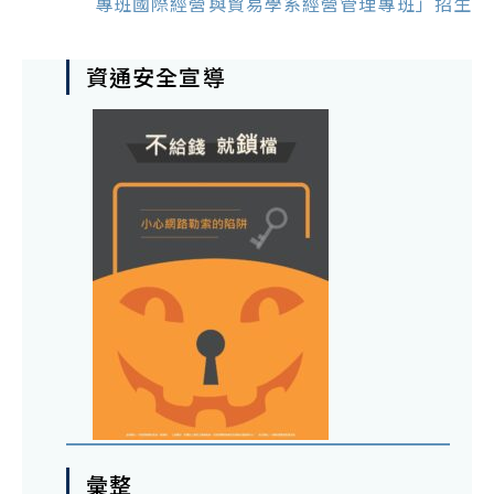
專班國際經營與貿易學系經營管理專班」招生
資通安全宣導
彙整