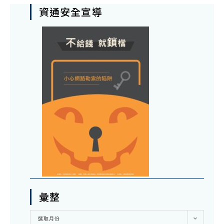
資通安全宣導
彙整
彙
選取月份
整