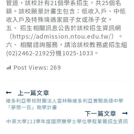
管道，該校計有21個學系招生，共25個名
額。該校願景計畫生包含：低收入戶、中低
收入戶及特殊境遇家庭子女或孫子女。
五、 招生相關訊息公告於該校招生資訊網
（https://admission.ntou.edu.tw/）。
六、 相關諮詢服務，請洽該校教務處招生組
(02)2462-2192分機1025-1033。
Post Views:
269
上一篇文章
Read
more
維多利亞學校財團法人雲林縣維多利亞實驗高級中學
articles
「夢想一百」助學計畫
下一篇文章
中原大學113學年度國際雙學士學位學程單獨招生資訊