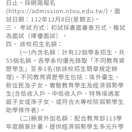
日止，採網路報名
(https://admission.ntou.edu.tw/)，面
試日期：112年12月8日(星期五)。
三、 考試方式：初試採書面審查方式，複試
為面試（擇優面試）。
四、 該校招生名額：
(一)內含名額：計有22個學系招生，共
55個名額。各學系均優先錄取「不同教育資
歷學生」至多1名(依該校招生簡章規定辦
理)。不同教育資歷學生包括：境外臺生、
新住民及子女、實驗教育學生及經濟弱勢學
生(含低收入戶、中低收入戶、特殊境遇家
庭子女或孫子女、或符合大專校院弱勢學生
助學條件者)。
(二)願景外加名額：配合教育部113學
年度願景計畫，提供經濟弱勢學生多元升學