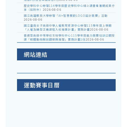
歷史學科中心辦理114學年度歷史學科中心線上讀書會暑期成果分
享（如附件）
2026-08-06
國立高雄餐旅大學辦理「AI+智慧餐飲LOGO設計競賽」活動
2026-08-06
國立臺南女子高級中學人權教育資源中心辦理115學年度上學期
「人權及轉型正義課程入校推廣計畫」實施計畫
2026-08-06
普通型高級中等學校生物學科中心115學年度能力競賽培訓公開授
課「軟體動物解剖觀察與推理」實施計畫1份
2026-08-06
網站連結
運動賽事日曆