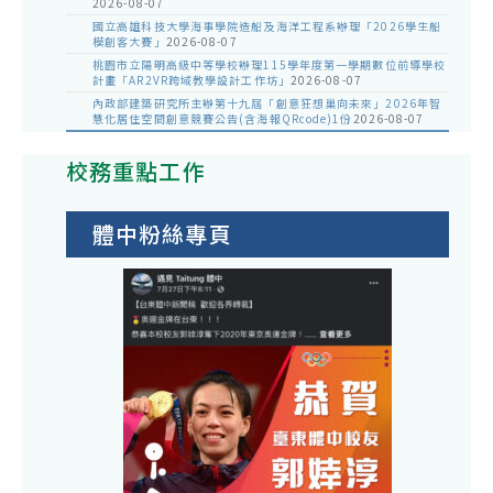
2026-08-07
國立高雄科技大學海事學院造船及海洋工程系辦理「2026學生船
模創客大賽」
2026-08-07
桃園市立陽明高級中等學校辦理115學年度第一學期數位前導學校
計畫「AR2VR跨域教學設計工作坊」
2026-08-07
內政部建築研究所主辦第十九屆「創意狂想巢向未來」2026年智
慧化居住空間創意競賽公告(含海報QRcode)1份
2026-08-07
校務重點工作
體中粉絲專頁