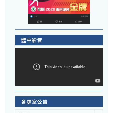
體中影音
各處室公告
各