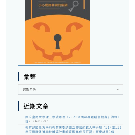
彙整
彙
選取月份
整
近期文章
國立臺南大學理工學院辦理「2026全國AI專題創意競賽」海報1
份
2026-08-07
教育部國民及學前教育署委請國立臺灣師範大學辦理「114至115
年度健康促進學校輔導計畫師資專業成長研習」實施計畫1份