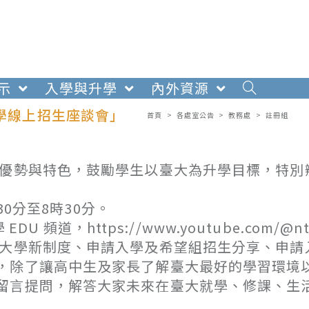
示
入學與升學
內外資源
大學線上招生座談會」
首頁
>
各處室公告
>
教務處
>
註冊組
的優勢與特色，鼓勵學生以臺大為升學目標，特別
0分至8時30分。
頻道，https://www.youtube.com/@nt
來大學新制度、申請入學及希望組招生分享、申請
，除了讓高中生及家長了解臺大最好的學習環境
留言提問，解答大家未來在臺大就學、修課、生