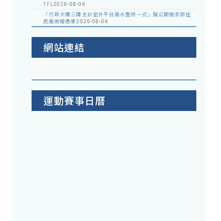
TFL
2026-08-06
「行政大樓三樓主計室外平台漏水整修一式」擬公開徵求原住
民廠商報價單
2026-08-06
網站連結
運動賽事日曆