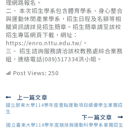
理網路報名。
二、 本次招生學系包含體育學系、身心整合
與運動休閒產業學系，招生日程及名額等相
關資訊請詳見招生簡章。招生簡章請至該校
招生專區網頁下載，網址：
https://enro.nttu.edu.tw/。
三、 招生諮詢服務請洽該校教務處綜合業務
組，連絡電話(089)517334洪小姐。
Post Views:
250
上一篇文章
Read
more
國立屏東大學114學年度重點運動項目績優學生單獨招
articles
生
下一篇文章
國立臺東大學114學年度競技與運動科學學系單獨招生