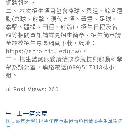
網路報名。
二、 本次招生項目包含棒球、柔道、綜合運
動(桌球、射擊、現代五項、舉重、足球、
拳擊、體操、田徑、射箭)，招生日程及名
額等相關資訊請詳見招生簡章。招生簡章請
至該校招生專區網頁下載，網址：
https://enro.nttu.edu.tw/。
三、 招生諮詢服務請洽該校競技與運動科學
學系辦公室，連絡電話(089)517318林小
姐。
Post Views:
260
上一篇文章
Read
more
國立臺東大學114學年度重點運動項目績優學生單獨招
articles
生