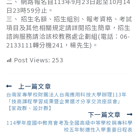
二、 網路報名自113年9月23日起至10月14
日23時59分止。
三、 招生名額、招生組別、報考資格、考試
項目及其他相關規定請詳閱招生簡章，招生
諮詢服務請洽該校教務處企劃組(電話：06-
2133111轉分機241，楊先生)。
Post Views:
253
上一篇文章
Read
more
台南家專學校財團法人台南應用科技大學辦理113年
articles
「技高課程學習成果暨企業選才分享交流座談會」
【家政群、設計群】
下一篇文章
114學年度國中教育會考及全國高級中等學校與專科學
校五年制適性入學重要日程表