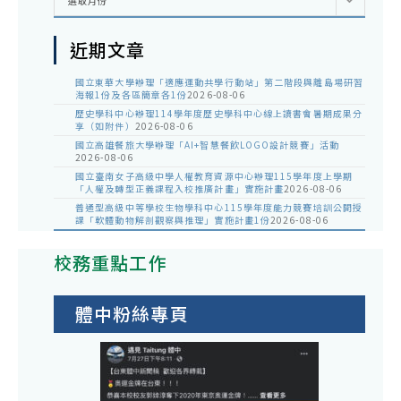
選取月份
整
近期文章
國立東華大學辦理「適應運動共學行動站」第二階段與離島場研習
海報1份及各區簡章各1份
2026-08-06
歷史學科中心辦理114學年度歷史學科中心線上讀書會暑期成果分
享（如附件）
2026-08-06
國立高雄餐旅大學辦理「AI+智慧餐飲LOGO設計競賽」活動
2026-08-06
國立臺南女子高級中學人權教育資源中心辦理115學年度上學期
「人權及轉型正義課程入校推廣計畫」實施計畫
2026-08-06
普通型高級中等學校生物學科中心115學年度能力競賽培訓公開授
課「軟體動物解剖觀察與推理」實施計畫1份
2026-08-06
校務重點工作
體中粉絲專頁