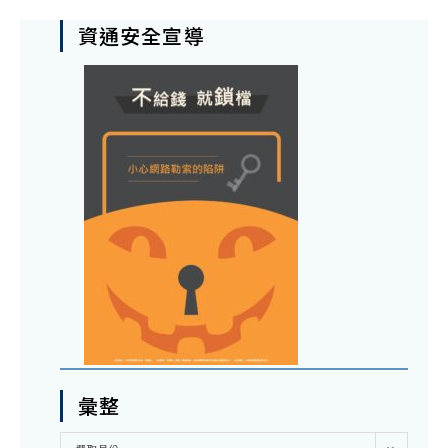
資通安全宣導
彙整
彙