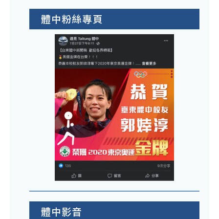
體中粉絲專頁
體中影音