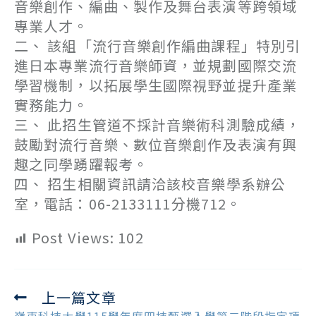
音樂創作、編曲、製作及舞台表演等跨領域
專業人才。
二、 該組「流行音樂創作編曲課程」特別引
進日本專業流行音樂師資，並規劃國際交流
學習機制，以拓展學生國際視野並提升產業
實務能力。
三、 此招生管道不採計音樂術科測驗成績，
鼓勵對流行音樂、數位音樂創作及表演有興
趣之同學踴躍報考。
四、 招生相關資訊請洽該校音樂學系辦公
室，電話：06-2133111分機712。
Post Views:
102
上一篇文章
Read
more