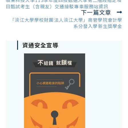
嶺東科技大學115學年度四技甄選入學第二階段指定項
articles
目甄試考生（含親友）交通接駁專車服務站資訊
下一篇文章
「淡江大學學校財團法人淡江大學」商管學院會計學
系分發入學新生獎學金
資通安全宣導