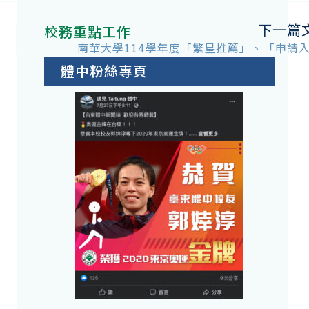
下一篇
校務重點工作
南華大學114學年度「繁星推薦」、「申請
體中粉絲專頁