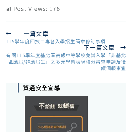
Post Views:
176
上一篇文章
Read
more
115學年度四技二專各入學招生簡章修訂事項
下一篇文章
articles
有關115學年度基北區高級中等學校免試入學「非基北
區應屆/非應屆生」之多元學習表現積分審查申請及後
續個報事宜
資通安全宣導