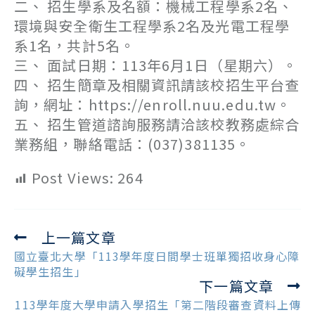
二、 招生學系及名額：機械工程學系2名、
環境與安全衛生工程學系2名及光電工程學
系1名，共計5名。
三、 面試日期：113年6月1日（星期六）。
四、 招生簡章及相關資訊請該校招生平台查
詢，網址：https://enroll.nuu.edu.tw。
五、 招生管道諮詢服務請洽該校教務處綜合
業務組，聯絡電話：(037)381135。
Post Views:
264
上一篇文章
Read
more
國立臺北大學「113學年度日間學士班單獨招收身心障
articles
礙學生招生」
下一篇文章
113學年度大學申請入學招生「第二階段審查資料上傳