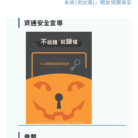
系統(測試版)」開放相關事宜
資通安全宣導
彙整