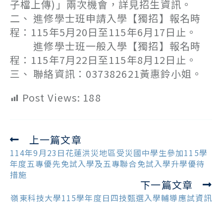
子檔上傳)」兩次機會，詳見招生資訊。
二、 進修學士班申請入學【獨招】報名時
程：115年5月20日至115年6月17日止。
進修學士班一般入學【獨招】報名時
程：115年7月22日至115年8月12日止。
三、 聯絡資訊：037382621黃惠鈴小姐。
Post Views:
188
上一篇文章
Read
more
114年9月23日花蓮洪災地區受災國中學生參加115學
articles
年度五專優先免試入學及五專聯合免試入學升學優待
措施
下一篇文章
嶺東科技大學115學年度日四技甄選入學輔導應試資訊