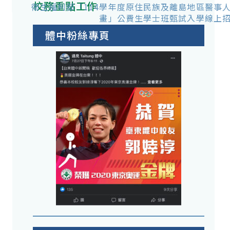
校務重點工作
衛生福利部「114學年度原住民族及離島地區醫事
畫」公費生學士班甄試入學線上
體中粉絲專頁